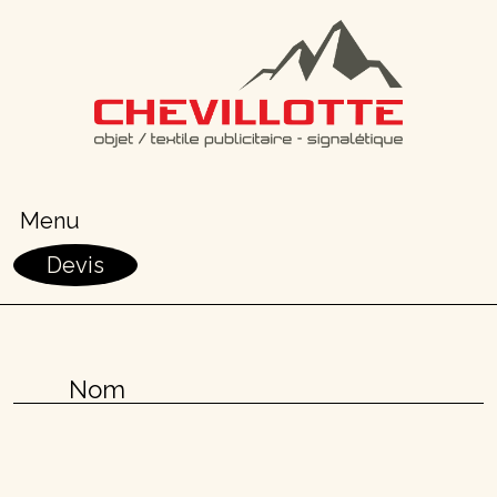
Passer au contenu principal
Menu
Devis