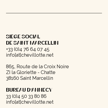
SIÈGE SOCIAL
DE SAINT MARCELLIN
+33 (0)4 76 64 07 45
info[at]chevillotte.net
865, Route de la Croix Noire
ZI la Gloriette - Chatte
38160 Saint Marcellin
BUREAU D’ANNECY
33 (0)4 50 33 80 86
info[at]chevillotte.net